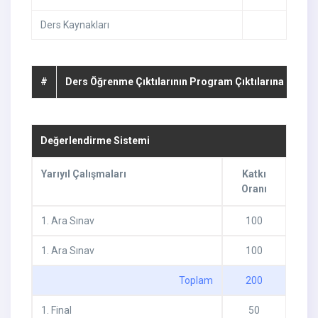
Ders Kaynakları
#
Ders Öğrenme Çıktılarının Program Çıktılarına Katkıs
Değerlendirme Sistemi
Yarıyıl Çalışmaları
Katkı
Oranı
1
.
Ara Sınav
100
1
.
Ara Sınav
100
Toplam
200
1
.
Final
50