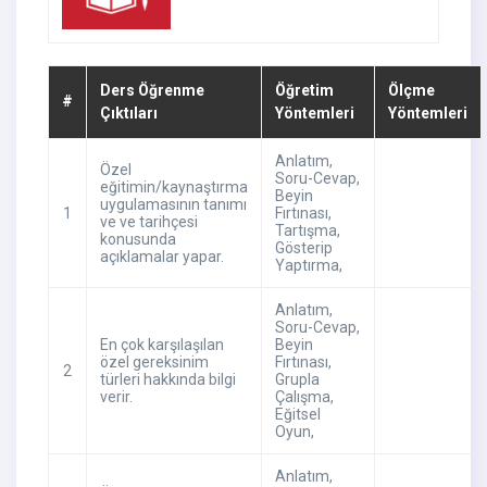
Ders Öğrenme
Öğretim
Ölçme
#
Çıktıları
Yöntemleri
Yöntemleri
Anlatım
,
Özel
Soru-Cevap
,
eğitimin/kaynaştırma
Beyin
uygulamasının tanımı
1
Fırtınası
,
ve ve tarihçesi
Tartışma
,
konusunda
Gösterip
açıklamalar yapar.
Yaptırma
,
Anlatım
,
Soru-Cevap
,
En çok karşılaşılan
Beyin
özel gereksinim
Fırtınası
,
2
türleri hakkında bilgi
Grupla
verir.
Çalışma
,
Eğitsel
Oyun
,
Anlatım
,