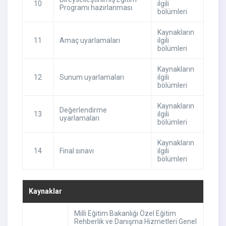
10
ilgili
Programı hazırlanması.
bölümleri
Kaynakların
11
Amaç uyarlamaları
ilgili
bölümleri
Kaynakların
12
Sunum uyarlamaları
ilgili
bölümleri
Kaynakların
Değerlendirme
13
ilgili
uyarlamaları
bölümleri
Kaynakların
14
Final sınavı
ilgili
bölümleri
Kaynaklar
Milli Eğitim Bakanlığı Özel Eğitim
Rehberlik ve Danışma Hizmetleri Genel