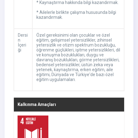
* Kaynaştırma hakkında bilgi kazandırmak.
* Ailelerle birlikte çalışma hususunda bilgi
kazandırmak.
Dersi
Özel gereksinimi olan çocuklar ve özel
n
eğitim, gelişimsel yetersizlikler, zihinsel
İçeri
yetersizlik ve otizm spektrum bozukluğu,
ği
öğrenme güçlükleri, işitme yetersizlikleri, dil
ve konuşma bozuklukları, duygu ve
davranış bozuklukları, görme yetersizlikleri,
bedensel yetersizlikler, üstün zeka veya
yetenek, kaynaştırma, erken eğitim, aile
eğitimi, Dünyada ve Türkiye'de bazı özel
eğitim uygulamaları.
Kalkınma Amaçları