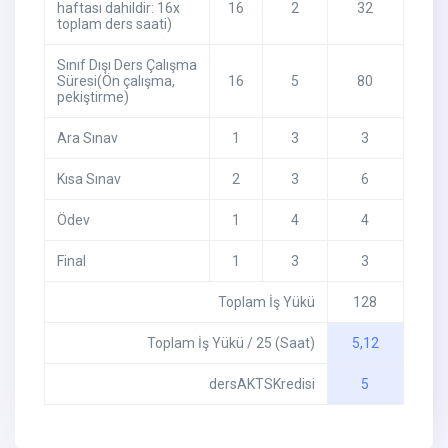
haftası dahildir: 16x
16
2
32
toplam ders saati)
Sınıf Dışı Ders Çalışma
Süresi(Ön çalışma,
16
5
80
pekiştirme)
Ara Sınav
1
3
3
Kısa Sınav
2
3
6
Ödev
1
4
4
Final
1
3
3
Toplam İş Yükü
128
Toplam İş Yükü / 25 (Saat)
5,12
dersAKTSKredisi
5