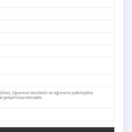
leri, öğrenme teorilerini ve öğrenme psikolojisini,
l gelişimi kavratmaktır.