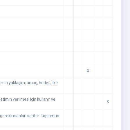
X
mının yaklaşım, amaç, hedef, ilke
etimin verilmesi için kullanır ve
X
 gerekli olanları saptar. Toplumun