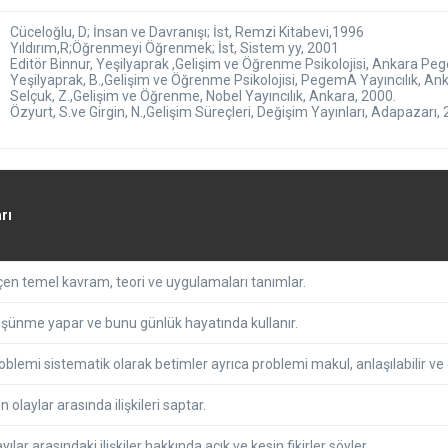
Cüceloğlu, D; İnsan ve Davranışı; İst, Remzi Kitabevi,1996
Yıldırım,R;Öğrenmeyi Öğrenmek; İst, Sistem yy, 2001
Editör Binnur, Yeşilyaprak ,Gelişim ve Öğrenme Psikolojisi, Ankara Peg
Yeşilyaprak, B.,Gelişim ve Öğrenme Psikolojisi, PegemA Yayıncılık, An
Selçuk, Z.,Gelişim ve Öğrenme, Nobel Yayıncılık, Ankara, 2000.
Özyurt, S.ve Girgin, N.,Gelişim Süreçleri, Değişim Yayınları, Adapazarı, 
rı
n temel kavram, teori ve uygulamaları tanımlar.
şünme yapar ve bunu günlük hayatında kullanır.
problemi sistematik olarak betimler ayrıca problemi makul, anlaşılabilir ve
n olaylar arasında ilişkileri saptar.
lar arasındaki ilişkiler hakkında açık ve kesin fikirler söyler.