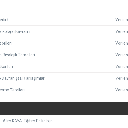
edir?
Verilen
kolojisi Kavramı
Verilen
orileri
Verilen
Biyolojik Temelleri
Verilen
kenleri
Verilen
Davranışsal Yaklaşımlar
Verilen
nme Teorileri
Verilen
Alim KAYA. Eğitim Psikolojisi