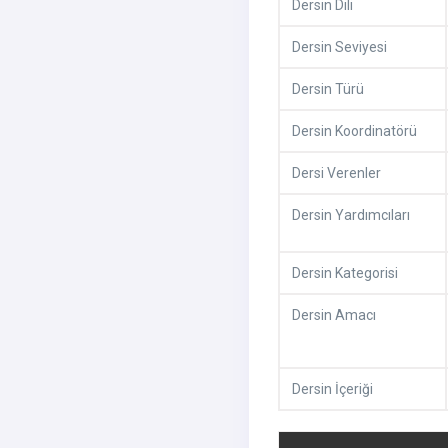
Dersin Dili
Dersin Seviyesi
Dersin Türü
Dersin Koordinatörü
Dersi Verenler
Dersin Yardımcıları
Dersin Kategorisi
Dersin Amacı
Dersin İçeriği