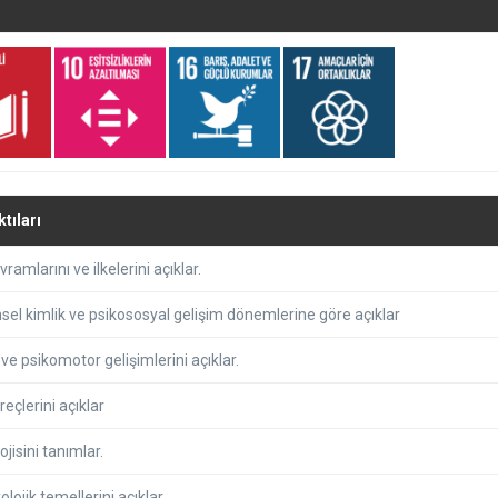
tıları
ramlarını ve ilkelerini açıklar.
cinsel kimlik ve psikososyal gelişim dönemlerine göre açıklar
 ve psikomotor gelişimlerini açıklar.
reçlerini açıklar
jisini tanımlar.
ojik temellerini açıklar.