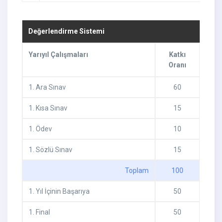
Değerlendirme Sistemi
Yarıyıl Çalışmaları
Katkı
Oranı
1
.
Ara Sınav
60
1
.
Kısa Sınav
15
1
.
Ödev
10
1
.
Sözlü Sınav
15
Toplam
100
1
.
Yıl İçinin Başarıya
50
1
.
Final
50