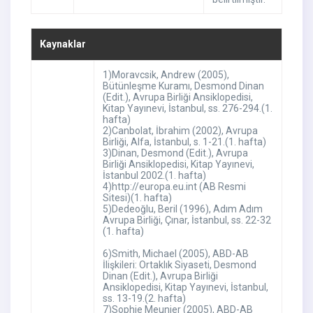
Kaynaklar
1)Moravcsik, Andrew (2005),
Bütünleşme Kuramı, Desmond Dinan
(Edit.), Avrupa Birliği Ansiklopedisi,
Kitap Yayınevi, İstanbul, ss. 276-294.(1.
hafta)
2)Canbolat, İbrahim (2002), Avrupa
Birliği, Alfa, İstanbul, s. 1-21.(1. hafta)
3)Dinan, Desmond (Edit.), Avrupa
Birliği Ansiklopedisi, Kitap Yayınevi,
İstanbul 2002.(1. hafta)
4)http://europa.eu.int (AB Resmi
Sitesi)(1. hafta)
5)Dedeoğlu, Beril (1996), Adım Adım
Avrupa Birliği, Çınar, İstanbul, ss. 22-32
(1. hafta)
6)Smith, Michael (2005), ABD-AB
İlişkileri: Ortaklık Siyaseti, Desmond
Dinan (Edit.), Avrupa Birliği
Ansiklopedisi, Kitap Yayınevi, İstanbul,
ss. 13-19.(2. hafta)
7)Sophie Meunier (2005), ABD-AB