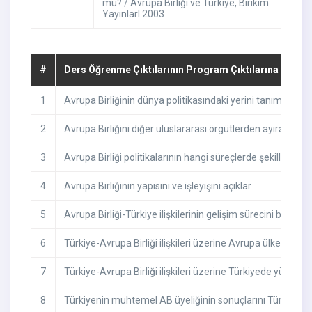
mu? / Avrupa Birliği ve Türkiye, Birikim
YayınlarI 2003
#
Ders Öğrenme Çıktılarının Program Çıktılarına Katkıs
1
Avrupa Birliğinin dünya politikasındaki yerini tanımlar,
2
Avrupa Birliğini diğer uluslararası örgütlerden ayıran temel
3
Avrupa Birliği politikalarının hangi süreçlerde şekillendiğini
4
Avrupa Birliğinin yapısını ve işleyişini açıklar
5
Avrupa Birliği-Türkiye ilişkilerinin gelişim sürecini bilir,
6
Türkiye-Avrupa Birliği ilişkileri üzerine Avrupa ülkelerinde
7
Türkiye-Avrupa Birliği ilişkileri üzerine Türkiyede yürütülen
8
Türkiyenin muhtemel AB üyeliğinin sonuçlarını Türkiye ve