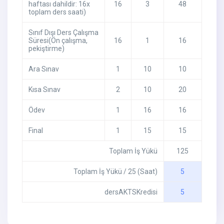
haftası dahildir: 16x
16
3
48
toplam ders saati)
Sınıf Dışı Ders Çalışma
Süresi(Ön çalışma,
16
1
16
pekiştirme)
Ara Sınav
1
10
10
Kısa Sınav
2
10
20
Ödev
1
16
16
Final
1
15
15
Toplam İş Yükü
125
Toplam İş Yükü / 25 (Saat)
5
dersAKTSKredisi
5