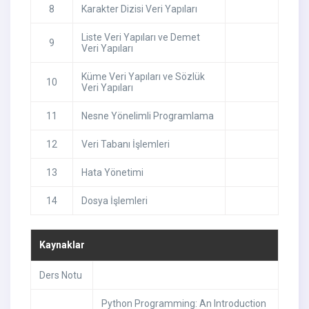
8
Karakter Dizisi Veri Yapıları
Liste Veri Yapıları ve Demet
9
Veri Yapıları
Küme Veri Yapıları ve Sözlük
10
Veri Yapıları
11
Nesne Yönelimli Programlama
12
Veri Tabanı İşlemleri
13
Hata Yönetimi
14
Dosya İşlemleri
Kaynaklar
Ders Notu
Python Programming: An Introduction