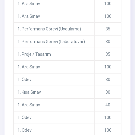
1
.
Ara Sınav
100
1
.
Ara Sınav
100
1
.
Performans Görevi (Uygulama)
35
1
.
Performans Görevi (Laboratuvar)
30
1
.
Proje / Tasarım
35
1
.
Ara Sınav
100
1
.
Ödev
30
1
.
Kısa Sınav
30
1
.
Ara Sınav
40
1
.
Ödev
100
1
.
Ödev
100