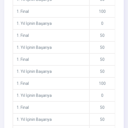
1
.
Final
100
1
.
Yıl İçinin Başarıya
0
1
.
Final
50
1
.
Yıl İçinin Başarıya
50
1
.
Final
50
1
.
Yıl İçinin Başarıya
50
1
.
Final
100
1
.
Yıl İçinin Başarıya
0
1
.
Final
50
1
.
Yıl İçinin Başarıya
50