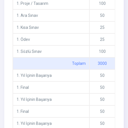
1
.
Proje / Tasarım
100
1
.
Ara Sınav
50
1
.
Kısa Sınav
25
1
.
Ödev
25
1
.
Sözlü Sınav
100
Toplam
3000
1
.
Yıl İçinin Başarıya
50
1
.
Final
50
1
.
Yıl İçinin Başarıya
50
1
.
Final
50
1
.
Yıl İçinin Başarıya
50