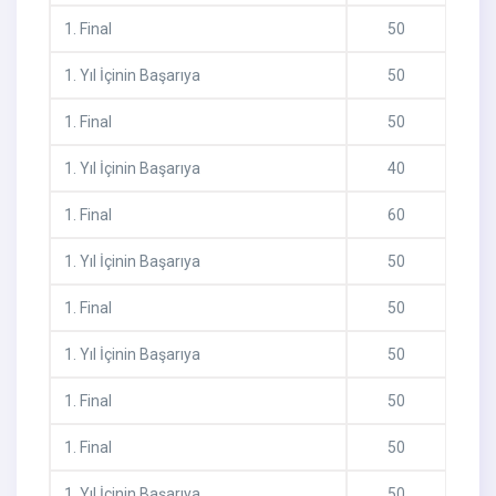
1
.
Final
50
1
.
Yıl İçinin Başarıya
50
1
.
Final
50
1
.
Yıl İçinin Başarıya
40
1
.
Final
60
1
.
Yıl İçinin Başarıya
50
1
.
Final
50
1
.
Yıl İçinin Başarıya
50
1
.
Final
50
1
.
Final
50
1
.
Yıl İçinin Başarıya
50