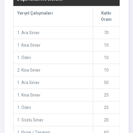
Yarıyıl Çalışmaları
Katkı
Oranı
1
.
Ara Sınav
70
1
.
Kısa Sınav
10
1
.
Ödev
10
2
.
Kısa Sınav
10
1
.
Ara Sınav
50
1
.
Kısa Sınav
25
1
.
Ödev
25
1
.
Sözlü Sınav
20
1
.
Proje / Tasarım
60