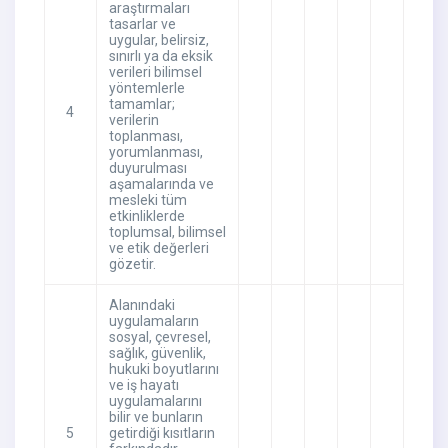
araştırmaları
tasarlar ve
uygular, belirsiz,
sınırlı ya da eksik
verileri bilimsel
yöntemlerle
tamamlar;
4
verilerin
toplanması,
yorumlanması,
duyurulması
aşamalarında ve
mesleki tüm
etkinliklerde
toplumsal, bilimsel
ve etik değerleri
gözetir.
Alanındaki
uygulamaların
sosyal, çevresel,
sağlık, güvenlik,
hukuki boyutlarını
ve iş hayatı
uygulamalarını
bilir ve bunların
5
getirdiği kısıtların