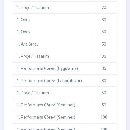
1
.
Proje / Tasarım
70
1
.
Ödev
30
1
.
Ödev
50
1
.
Ara Sınav
50
1
.
Proje / Tasarım
35
1
.
Performans Görevi (Uygulama)
35
1
.
Performans Görevi (Laboratuvar)
30
1
.
Proje / Tasarım
50
1
.
Performans Görevi (Seminer)
50
1
.
Performans Görevi (Seminer)
100
1
.
Performans Görevi (Seminer)
100