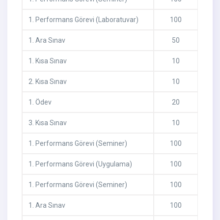
1
.
Performans Görevi (Laboratuvar)
100
1
.
Ara Sınav
50
1
.
Kısa Sınav
10
2
.
Kısa Sınav
10
1
.
Ödev
20
3
.
Kısa Sınav
10
1
.
Performans Görevi (Seminer)
100
1
.
Performans Görevi (Uygulama)
100
1
.
Performans Görevi (Seminer)
100
1
.
Ara Sınav
100