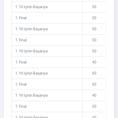
1
.
Yıl İçinin Başarıya
50
1
.
Final
50
1
.
Yıl İçinin Başarıya
50
1
.
Final
50
1
.
Yıl İçinin Başarıya
50
1
.
Final
40
1
.
Yıl İçinin Başarıya
60
1
.
Final
60
1
.
Yıl İçinin Başarıya
40
1
.
Final
50
1
.
Yıl İçinin Başarıya
50