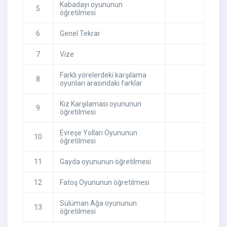
Kabadayı oyununun
5
öğretilmesi
6
Genel Tekrar
7
Vize
Farklı yörelerdeki karşılama
8
oyunları arasındaki farklar
Kız Karşılaması oyununun
9
öğretilmesi
Evreşe Yolları Oyununun
10
öğretilmesi
11
Gayda oyununun öğretilmesi
12
Fatoş Oyununun öğretilmesi
Sülüman Ağa oyununun
13
öğretilmesi