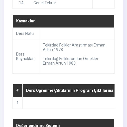
14
Genel Tekrar
Kaynaklar
Ders Notu
Tekirdağ Folklor Araştırması Erman
Artun 1978
Ders
Kaynakları
Tekirdağ Folklorundan Örnekler
Erman Artun 1983
#
Ders Öğrenme Çıktılarının Program Çıktılarına Katkıs
1
Değerlendirme Sistemi