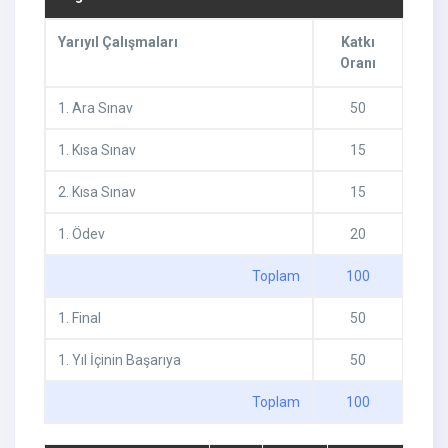
Yarıyıl Çalışmaları
Katkı
Oranı
1
.
Ara Sınav
50
1
.
Kısa Sınav
15
2
.
Kısa Sınav
15
1
.
Ödev
20
Toplam
100
1
.
Final
50
1
.
Yıl İçinin Başarıya
50
Toplam
100