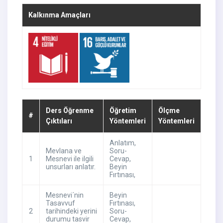
Kalkınma Amaçları
Ders Öğrenme
Öğretim
Ölçme
#
Çıktıları
Yöntemleri
Yöntemleri
Anlatım
,
Mevlana ve
Soru-
1
Mesnevi ile ilgili
Cevap
,
unsurları anlatır.
Beyin
Fırtınası
,
Mesnevi´nin
Beyin
Tasavvuf
Fırtınası
,
2
tarihindeki yerini
Soru-
durumu tasvir
Cevap
,