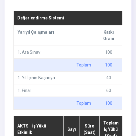
Değerlendirme Sistemi
Yarıyıl Çalışmaları
Katkı
Oranı
1
.
Ara Sınav
100
Toplam
100
1
.
Yıl İçinin Başarıya
40
1
.
Final
60
Toplam
100
Toplam
AKTS - İş Yükü
Süre
Sayı
İş Yükü
Etkinlik
(Saat)
(Saat)