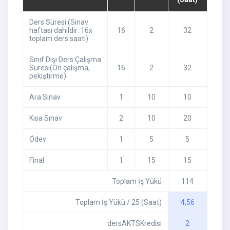
Ders Süresi (Sınav
haftası dahildir: 16x
16
2
32
toplam ders saati)
Sınıf Dışı Ders Çalışma
Süresi(Ön çalışma,
16
2
32
pekiştirme)
Ara Sınav
1
10
10
Kısa Sınav
2
10
20
Ödev
1
5
5
Final
1
15
15
Toplam İş Yükü
114
Toplam İş Yükü / 25 (Saat)
4,56
dersAKTSKredisi
2