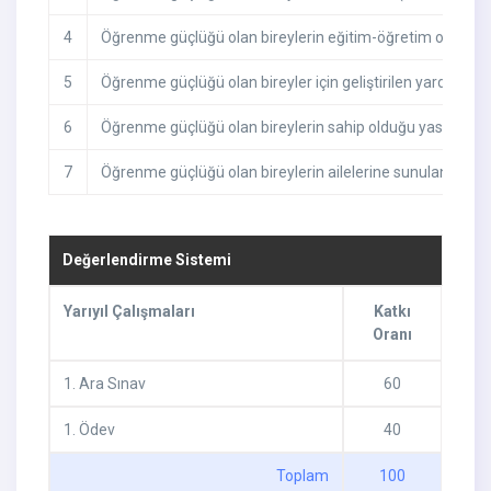
4
Öğrenme güçlüğü olan bireylerin eğitim-öğretim ortamları
5
Öğrenme güçlüğü olan bireyler için geliştirilen yardımcı tekn
6
Öğrenme güçlüğü olan bireylerin sahip olduğu yasal haklar
7
Öğrenme güçlüğü olan bireylerin ailelerine sunulan hizmetl
Değerlendirme Sistemi
Yarıyıl Çalışmaları
Katkı
Oranı
1
.
Ara Sınav
60
1
.
Ödev
40
Toplam
100