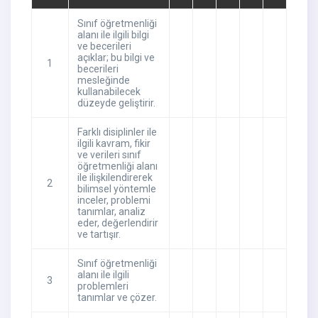
Sınıf öğretmenliği
alanı ile ilgili bilgi
ve becerileri
açıklar; bu bilgi ve
1
becerileri
mesleğinde
kullanabilecek
düzeyde geliştirir.
Farklı disiplinler ile
ilgili kavram, fikir
ve verileri sınıf
öğretmenliği alanı
ile ilişkilendirerek
2
bilimsel yöntemle
inceler, problemi
tanımlar, analiz
eder, değerlendirir
ve tartışır.
Sınıf öğretmenliği
alanı ile ilgili
3
problemleri
tanımlar ve çözer.