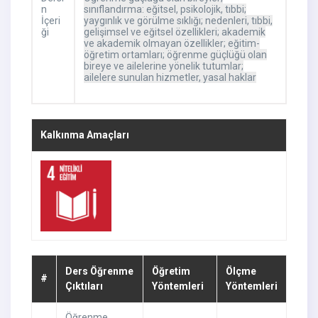
n
sınıflandırma: eğitsel, psikolojik, tıbbi;
İçeri
yaygınlık ve görülme sıklığı; nedenleri, tıbbi,
ği
gelişimsel ve eğitsel özellikleri; akademik
ve akademik olmayan özellikler; eğitim-
öğretim ortamları; öğrenme güçlüğü olan
bireye ve ailelerine yönelik tutumlar;
ailelere sunulan hizmetler, yasal haklar
Kalkınma Amaçları
Ders Öğrenme
Öğretim
Ölçme
#
Çıktıları
Yöntemleri
Yöntemleri
Öğrenme