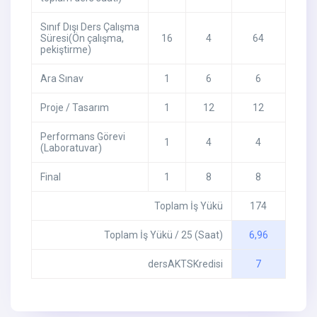
Sınıf Dışı Ders Çalışma
Süresi(Ön çalışma,
16
4
64
pekiştirme)
Ara Sınav
1
6
6
Proje / Tasarım
1
12
12
Performans Görevi
1
4
4
(Laboratuvar)
Final
1
8
8
Toplam İş Yükü
174
Toplam İş Yükü / 25 (Saat)
6,96
dersAKTSKredisi
7