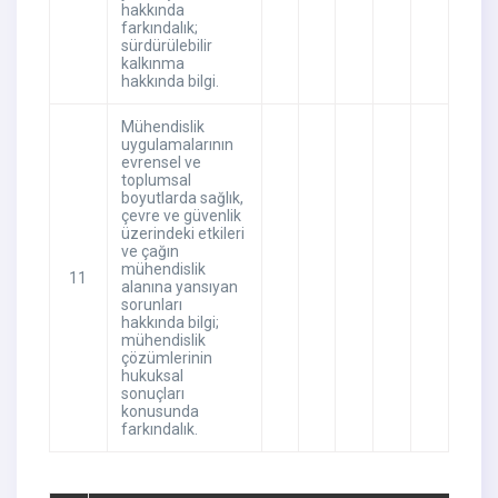
hakkında
farkındalık;
sürdürülebilir
kalkınma
hakkında bilgi.
Mühendislik
uygulamalarının
evrensel ve
toplumsal
boyutlarda sağlık,
çevre ve güvenlik
üzerindeki etkileri
ve çağın
mühendislik
11
alanına yansıyan
sorunları
hakkında bilgi;
mühendislik
çözümlerinin
hukuksal
sonuçları
konusunda
farkındalık.