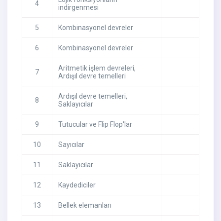
4
indirgenmesi
5
Kombinasyonel devreler
6
Kombinasyonel devreler
Aritmetik işlem devreleri,
7
Ardışıl devre temelleri
Ardışıl devre temelleri,
8
Saklayıcılar
9
Tutucular ve Flip Flop'lar
10
Sayıcılar
11
Saklayıcılar
12
Kaydediciler
13
Bellek elemanları